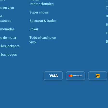
Internacionales
s en vivo
T
Súper shows
os
B
ntáneos
Baccarat & Dados
H
amonedas
Póker
F
s de mesa
Todo el casino en
B
vivo
 los jackpots
 los juegos