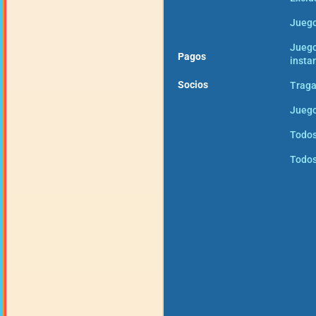
Juego
Jueg
Pagos
insta
Socios
Trag
Juego
Todos
Todos