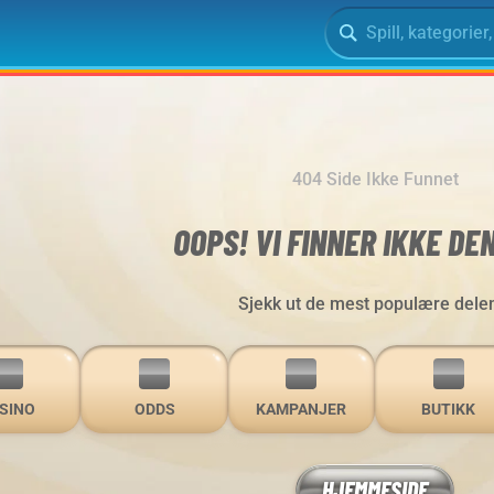
Spill, kategorier
404 Side Ikke Funnet
OOPS! VI FINNER IKKE DE
Sjekk ut de mest populære dele
SINO
ODDS
KAMPANJER
BUTIKK
HJEMMESIDE