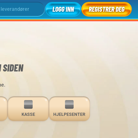
LOGG INN
REGISTRER DEG
, leverandører
N SIDEN
ne.
KASSE
HJELPESENTER