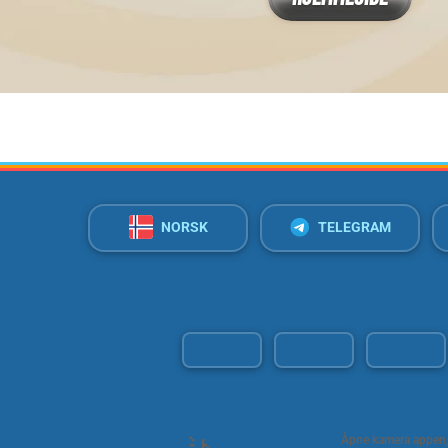
NORSK
TELEGRAM
Åpne kamera appen, 