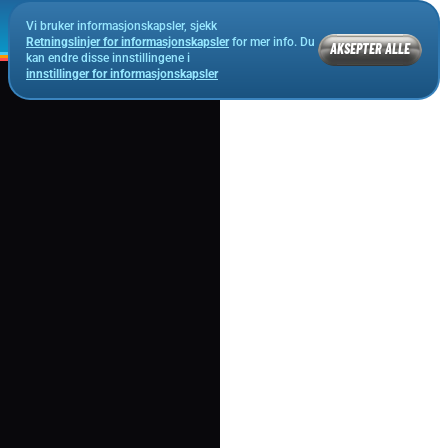
Vi bruker informasjonskapsler, sjekk
Retningslinjer for informasjonskapsler
for mer info. Du
AKSEPTER ALLE
kan endre disse innstillingene i
innstillinger for informasjonskapsler