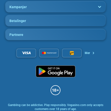
Kampanjer
Betalinger
Partnere
Mer
Gambling can be addictive. Play responsibly. Vegasino.com only accepts
customers over 18 years of age.