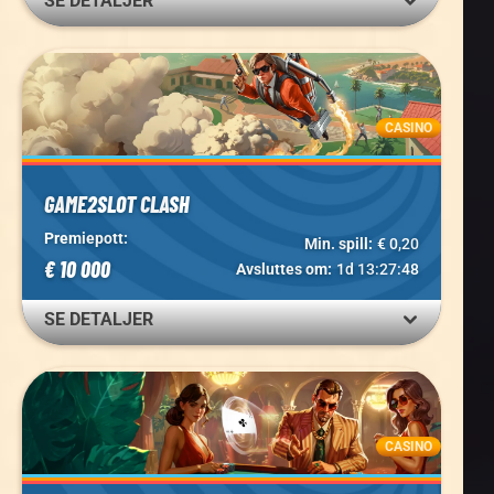
SE DETALJER
CASINO
GAME2SLOT CLASH
Premiepott:
Min. spill:
€ 0,20
€ 10 000
Avsluttes om:
1d 13:27:48
SE DETALJER
CASINO