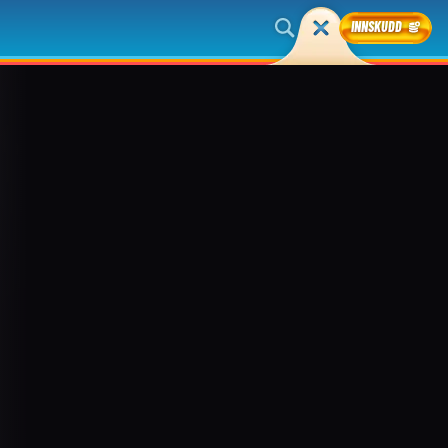
INNSKUDD