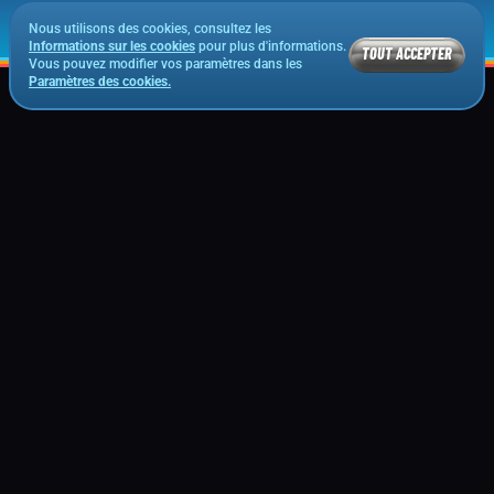
Nous utilisons des cookies, consultez les
Informations sur les cookies
pour plus d'informations.
TOUT ACCEPTER
Vous pouvez modifier vos paramètres dans les
Paramètres des cookies.