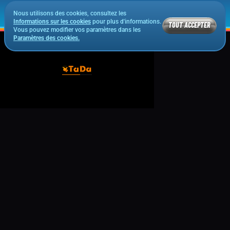
Nous utilisons des cookies, consultez les
Informations sur les cookies
pour plus d'informations.
TOUT ACCEPTER
Vous pouvez modifier vos paramètres dans les
Paramètres des cookies.