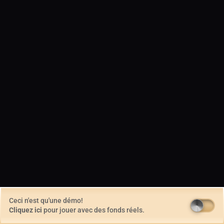
Ceci n'est qu'une démo!
Cliquez ici
pour jouer avec des fonds réels.