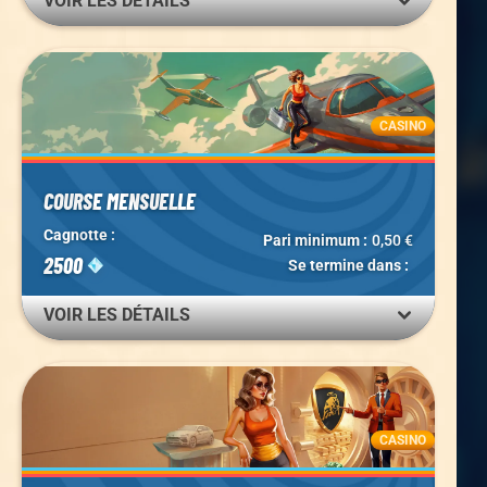
VOIR LES DÉTAILS
CASINO
COURSE MENSUELLE
Cagnotte :
Pari minimum :
0,50 €
2500
Se termine dans :
VOIR LES DÉTAILS
CASINO