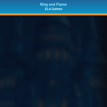
King and Flame
ELA Games