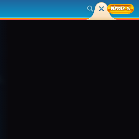
DÉPOSER