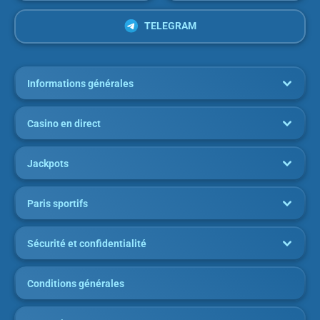
TELEGRAM
Informations générales
Casino en direct
Jackpots
Paris sportifs
Sécurité et confidentialité
Conditions générales