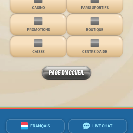
CASINO
PARIS SPORTIFS
PROMOTIONS
BOUTIQUE
CAISSE
CENTRE D'AIDE
PAGE D'ACCUEIL
FRANÇAIS
LIVE CHAT