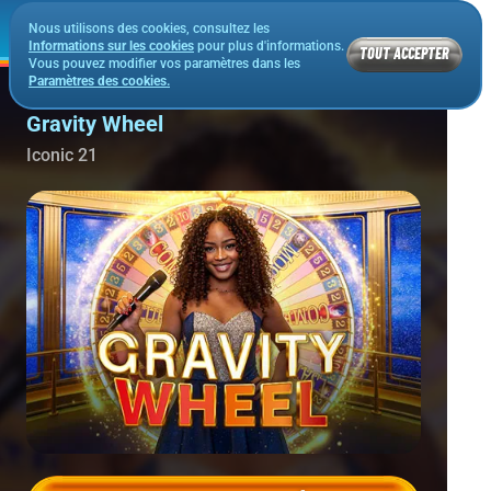
Nous utilisons des cookies, consultez les
Informations sur les cookies
pour plus d'informations.
TOUT ACCEPTER
Vous pouvez modifier vos paramètres dans les
Paramètres des cookies.
Gravity Wheel
Iconic 21