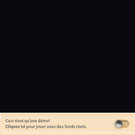
Ceci n'est qu'une démo!
Cliquez ici
pour jouer avec des fonds réels.