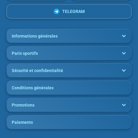
TELEGRAM
Informations générales
Paris sportifs
Sécurité et confidentialité
Conditions générales
Promotions
Paiements