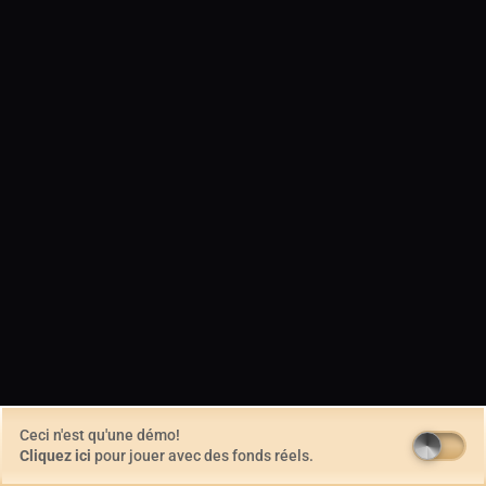
Ceci n'est qu'une démo!
Cliquez ici
pour jouer avec des fonds réels.