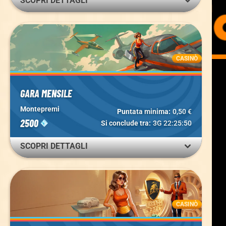
SCOPRI DETTAGLI
CASINÒ
GARA MENSILE
Montepremi
Puntata minima:
0,50 €
2500
Si conclude tra:
3G 22:25:50
SCOPRI DETTAGLI
CASINÒ