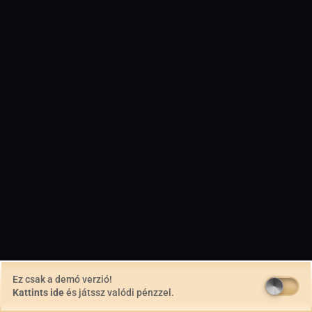
Ez csak a demó verzió!
Kattints ide
és játssz valódi pénzzel.