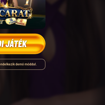
I JÁTÉK
rendelkezik demó móddal.