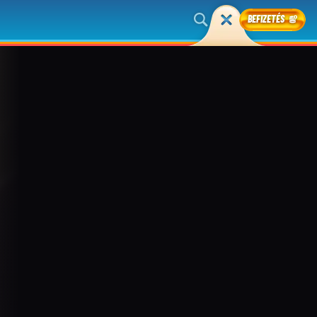
BEFIZETÉS