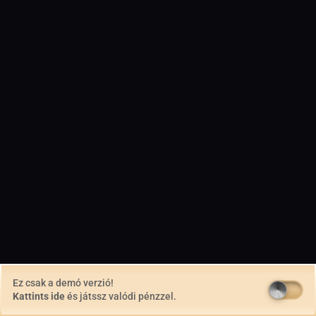
Ez csak a demó verzió!
Kattints ide
és játssz valódi pénzzel.