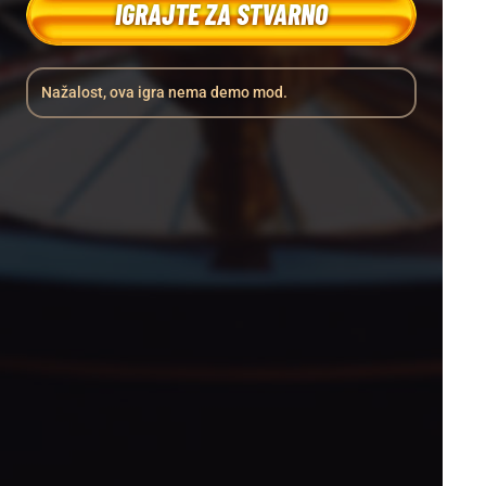
IGRAJTE ZA STVARNO
Nažalost, ova igra nema demo mod.