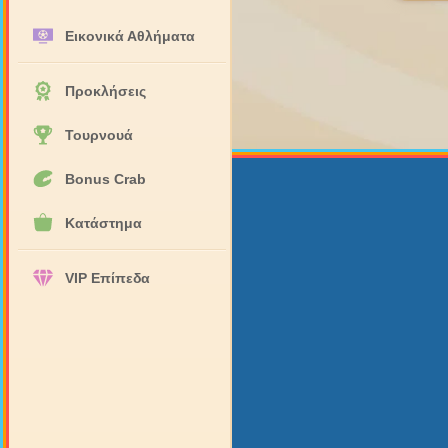
Εικονικά Αθλήματα
Προκλήσεις
Τουρνουά
Bonus Crab
Κατάστημα
VIP Επίπεδα