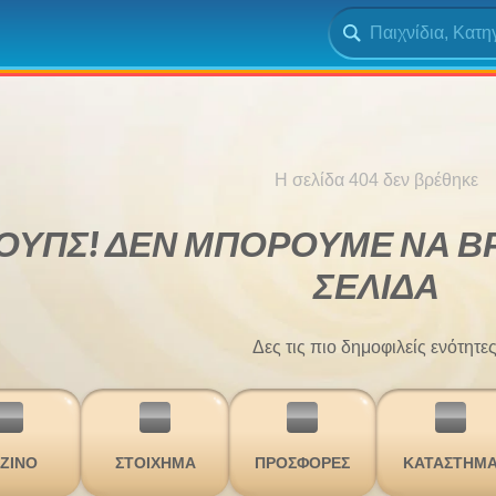
Παιχνίδια, Κατη
Η σελίδα 404 δεν βρέθηκε
ΟΥΠΣ! ΔΕΝ ΜΠΟΡΟΎΜΕ ΝΑ Β
ΣΕΛΊΔΑ
Δες τις πιο δημοφιλείς ενότητες
ΖΊΝΟ
ΣΤΟΊΧΗΜΑ
ΠΡΟΣΦΟΡΈΣ
ΚΑΤΆΣΤΗΜ