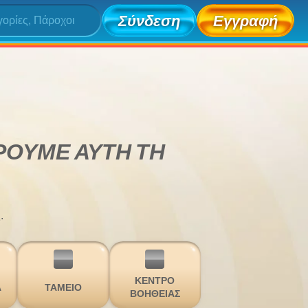
Σύνδεση
Εγγραφή
γορίες, Πάροχοι
ΡΟΎΜΕ ΑΥΤΉ ΤΗ
.
ΚΈΝΤΡΟ
Α
ΤΑΜΕΊΟ
ΒΟΉΘΕΙΑΣ