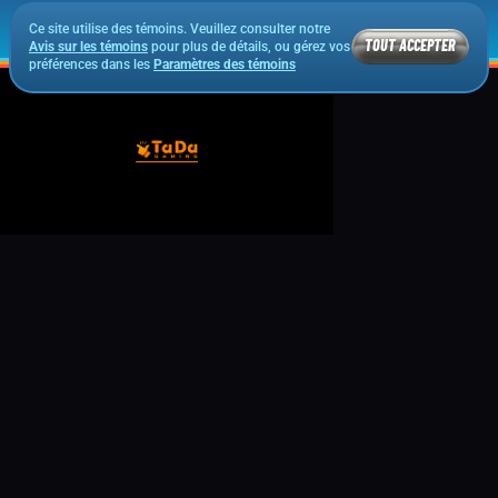
Ce site utilise des témoins. Veuillez consulter notre
TOUT ACCEPTER
Avis sur les témoins
pour plus de détails, ou gérez vos
préférences dans les
Paramètres des témoins