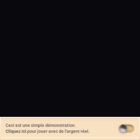
Ceci est une simple démonstration.
Cliquez ici
pour jouer avec de l'argent réel.