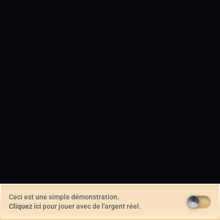
Ceci est une simple démonstration.
Cliquez ici
pour jouer avec de l'argent réel.