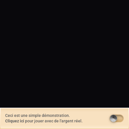
Ceci est une simple démonstration.
Cliquez ici
pour jouer avec de l'argent réel.