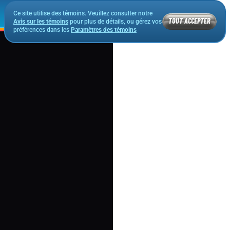
Ce site utilise des témoins. Veuillez consulter notre
TOUT ACCEPTER
Avis sur les témoins
pour plus de détails, ou gérez vos
préférences dans les
Paramètres des témoins