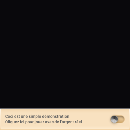
Ceci est une simple démonstration.
Cliquez ici
pour jouer avec de l'argent réel.