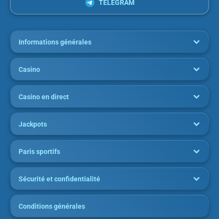
TELEGRAM
Informations générales
Casino
Casino en direct
Jackpots
Paris sportifs
Sécurité et confidentialité
Conditions générales