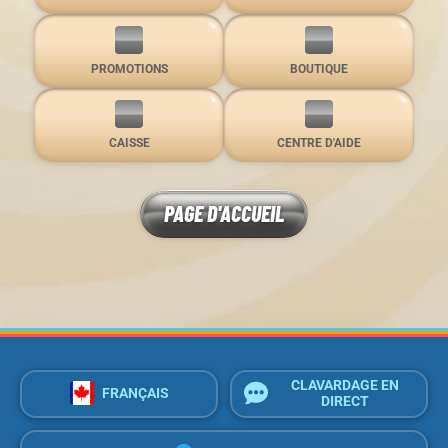
PROMOTIONS
BOUTIQUE
CAISSE
CENTRE D'AIDE
PAGE D'ACCUEIL
CLAVARDAGE EN
FRANÇAIS
DIRECT