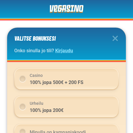
VALITSE BONUKSESI
Onko sinulla jo tili?
Kirjaudu
Casino
100% jopa 500€ + 200 FS
Urheilu
100% jopa 200€
Minulla on kampanjakoodi