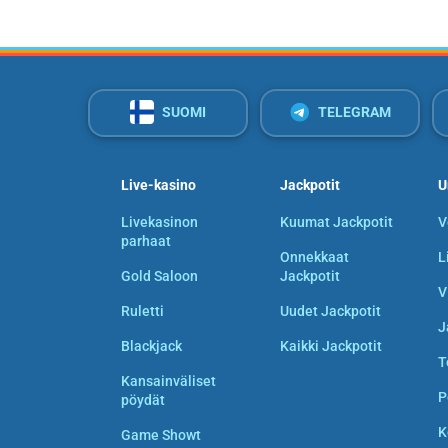
SUOMI
TELEGRAM
Live-kasino
Jackpotit
U
Livekasinon
Kuumat Jackpotit
V
parhaat
Onnekkaat
L
Gold Saloon
Jackpotit
V
Ruletti
Uudet Jackpotit
J
Blackjack
Kaikki Jackpotit
T
Kansainväliset
P
pöydät
K
Game Showt