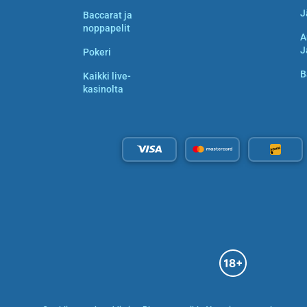
J
Baccarat ja
noppapelit
A
J
Pokeri
B
Kaikki live-
kasinolta