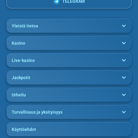
TELEGRAM
Yleistä tietoa
Kasino
Live-kasino
Jackpotit
Urheilu
Turvallisuus ja yksityisyys
Käyttöehdot