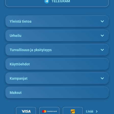
TELEGRAM
Yleistä tietoa
Urheilu
Turvallisuus ja yksityisyys
Käyttöehdot
Kampanjat
Maksut
Lisää