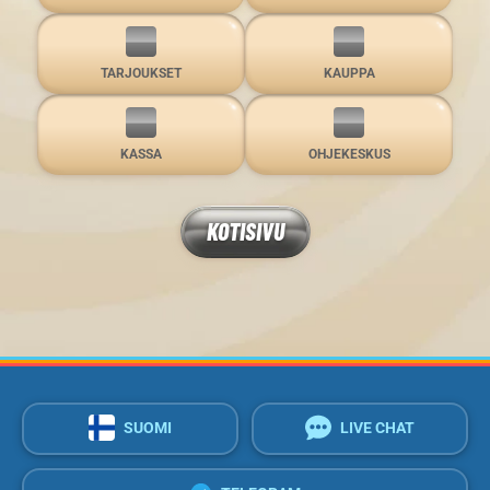
TARJOUKSET
KAUPPA
KASSA
OHJEKESKUS
KOTISIVU
SUOMI
LIVE CHAT