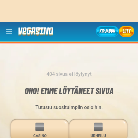
KIRJAUDU
LIITY
404 sivua ei löytynyt
OHO! EMME LÖYTÄNEET SIVUA
Tutustu suosituimpiin osioihin.
CASINO
URHEILU