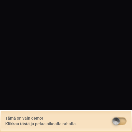
Tämä on vain demo!
Klikkaa tästä
ja pelaa oikealla rahalla.