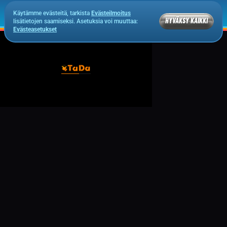
Käytämme evästeitä, tarkista
Evästeilmoitus
HYVÄKSY KAIKKI
lisätietojen saamiseksi. Asetuksia voi muuttaa:
Evästeasetukset