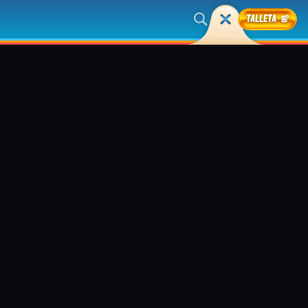
TALLETA