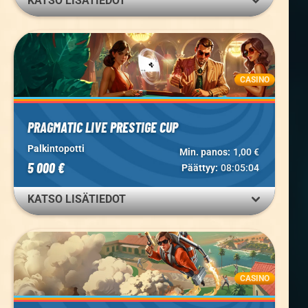
KATSO LISÄTIEDOT
CASINO
PRAGMATIC LIVE PRESTIGE CUP
Palkintopotti
Min. panos:
1,00 €
5 000 €
Päättyy:
08:05:04
KATSO LISÄTIEDOT
CASINO