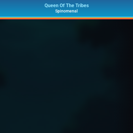
Queen Of The Tribes
Spinomenal