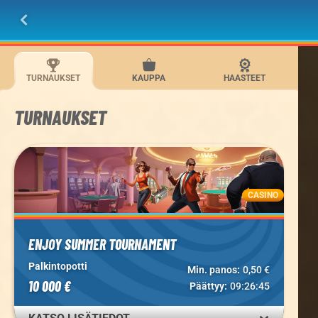
TURNAUKSET
KAUPPA
HAASTEET
TURNAUKSET
CASINO
ENJOY SUMMER TOURNAMENT
Palkintopotti
Min. panos:
0,50 €
10 000 €
Päättyy:
09:26:45