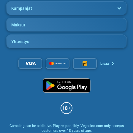
Kampanjat
Maksut
Yhteistyö
Lisää
Gambling can be addictive. Play responsibly. Vegasino.com only accepts
customers over 18 years of age.