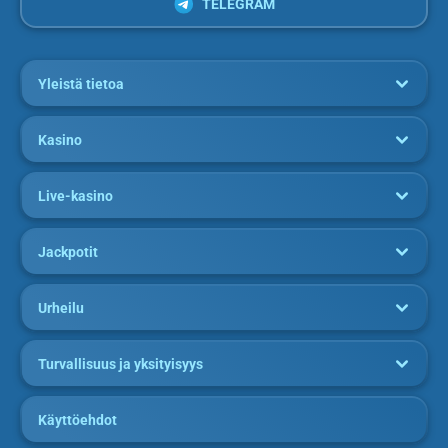
TELEGRAM
Yleistä tietoa
Kasino
Live-kasino
Jackpotit
Urheilu
Turvallisuus ja yksityisyys
Käyttöehdot