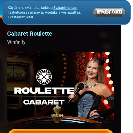
Käytämme evästeitä, tarkista
Evästeilmoitus
HYVÄKSY KAIKKI
lisätietojen saamiseksi. Asetuksia voi muuttaa:
Evästeasetukset
Cabaret Roulette
Winfinity