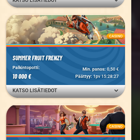
KATSO LISÄTIEDOT
CASINO
SUMMER FRUIT FRENZY
Palkintopotti:
Min. panos:
0,50 €
10 000 €
Päättyy:
1pv 15:28:27
KATSO LISÄTIEDOT
CASINO