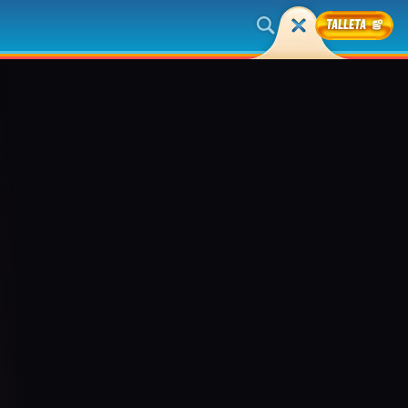
TALLETA