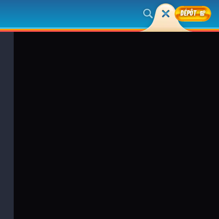
DÉPÔT