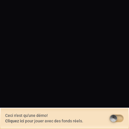
Ceci n'est qu'une démo!
Cliquez ici
pour jouer avec des fonds réels.