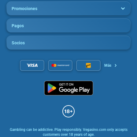
Promociones
Pagos
Socios
Más
Gambling can be addictive. Play responsibly. Vegasino.com only accepts
customers over 18 years of age.