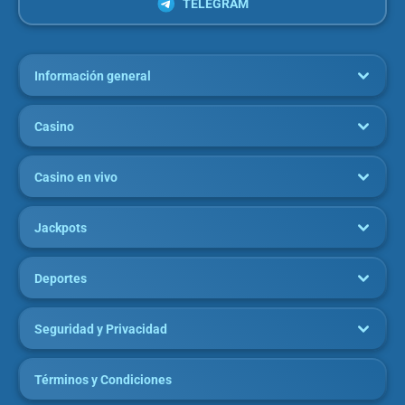
TELEGRAM
Información general
Casino
Casino en vivo
Jackpots
Deportes
Seguridad y Privacidad
Términos y Condiciones