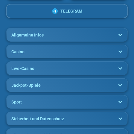
TELEGRAM
Allgemeine Infos
Casino
Live-Casino
Jackpot-Spiele
Sport
Sicherheit und Datenschutz