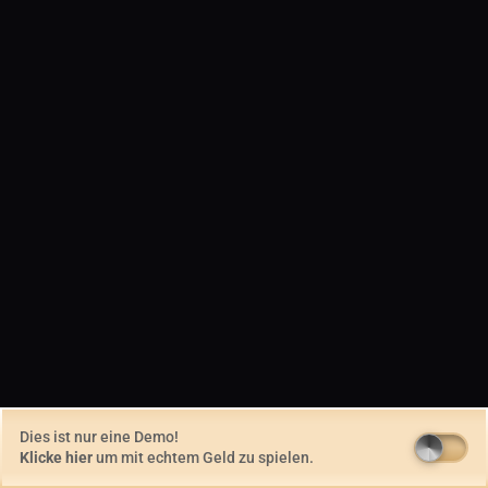
Dies ist nur eine Demo!
Klicke hier
um mit echtem Geld zu spielen.