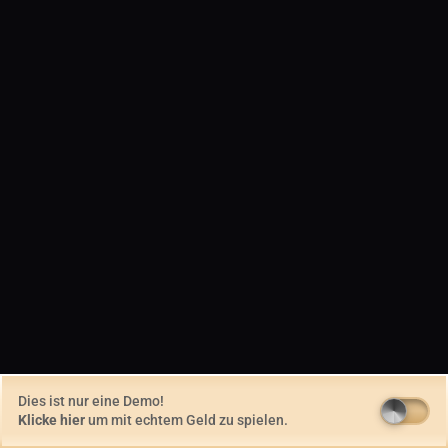
Dies ist nur eine Demo!
Klicke hier
um mit echtem Geld zu spielen.