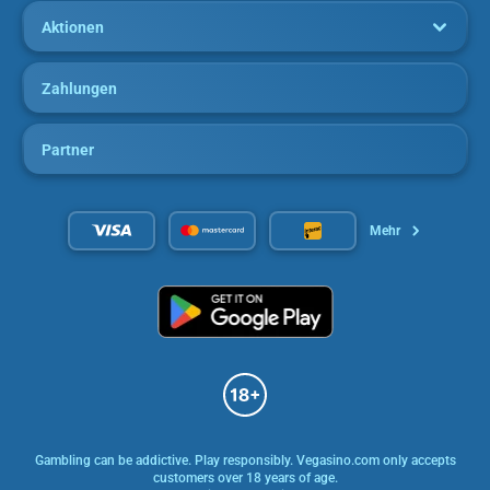
willst, die deinem Lieblingstitel ähnlich sind, kann dir das Kategorie Feature
Aktionen
helfen.
Es ist aufregend, einen neuen Slot auszuprobieren, und mit dem Demo
Feature von Vegasino ist das ein stressfreier Prozess. Mit dem Demo Feature
Zahlungen
können auch unregistrierte Spieler die Slots und andere Casino Spiele auf
dieser Seite kostenlos ausprobieren.
Partner
Tischspiele
Die klassischen Spiele, die auf den Tischen der landbasierten
Glücksspielhäuser dominieren, gibt es auch im Vegasino. Natürlich sind sie
alle in digitaler Form, aber ist es nicht aufregend, Zugang zu denselben
Mehr
Spielen zu erhalten, wann immer du willst?
Vegasino bietet nicht nur einen einfachen Zugang zu den Tischspielen,
sondern sorgt auch für das richtige Ambiente für jedes Spiel. Das erkennst
du an der Musik, die jedes Spiel begleitet, und an der farblichen Gestaltung
des Casino-Bereichs.
Die Arten von Spielen, die du in diesem Bereich des Online Casinos erwarten
kannst, sind die üblichen:
Poker
Craps
Plinko
Scratchcards
Gambling can be addictive. Play responsibly. Vegasino.com only accepts
Roulette
customers over 18 years of age.
Blackjack