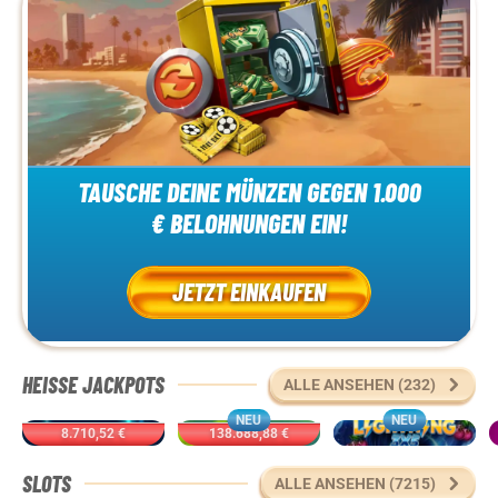
TAUSCHE DEINE MÜNZEN GEGEN 1.000
€ BELOHNUNGEN EIN!
JETZT EINKAUFEN
HEISSE JACKPOTS
ALLE ANSEHEN (232)
NEU
NEU
8.710,52 €
138.688,88 €
777 Hot Reels: Supercharged
Amaterasu's Treasures x1000
Fruit Lightning 3x5
SLOTS
ALLE ANSEHEN (7215)