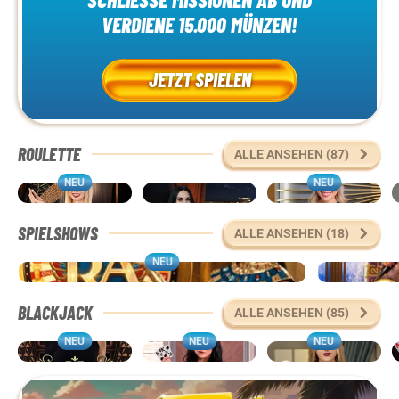
ERDIENE 15.000 MÜNZEN!
JETZT SPIELEN
ROULETTE
ALLE ANSEHEN (87)
NEU
NEU
Gold Saloon Roulette
Vegas Roulette 500x
Gold Roulette
SPIELSHOWS
ALLE ANSEHEN (18)
NEU
Land of Ra
BLACKJACK
ALLE ANSEHEN (85)
NEU
NEU
NEU
Gold Saloon Blackjack
Luxe Blackjack 2
VIP Blackjack 1