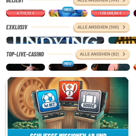
BELIEBT
ALLE ANSEHEN (599)
NEU
8.710,52 €
138.688,88 €
Break the Piggy Bank
3 Super Porky Banks
100 Golden Coins: Reel Fishing
EXKLUSIV
ALLE ANSEHEN (500)
Crown of the Undying
TOP-LIVE-CASINO
ALLE ANSEHEN (82)
NEU
Vegas Roulette 500x
Gold Saloon Roulette
Dynamic Roulette 120x
SCHLIESSE MISSIONEN AB UND V