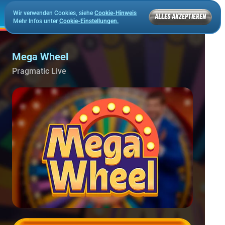
Wir verwenden Cookies, siehe
Cookie-Hinweis
ALLES AKZEPTIEREN
Mehr Infos unter
Cookie-Einstellungen.
Mega Wheel
Pragmatic Live