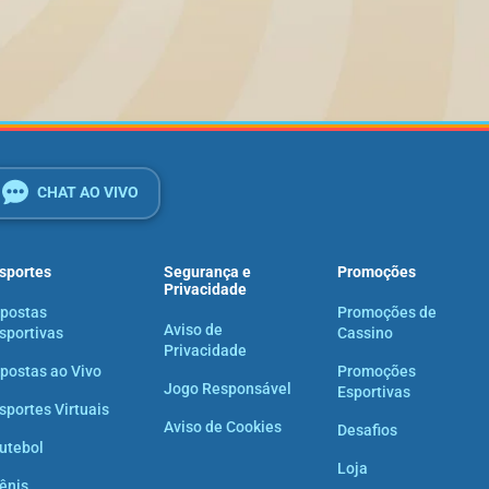
CHAT AO VIVO
sportes
Segurança e
Promoções
Privacidade
postas
Promoções de
Aviso de
sportivas
Cassino
Privacidade
postas ao Vivo
Promoções
Jogo Responsável
Esportivas
sportes Virtuais
Aviso de Cookies
Desafios
utebol
Loja
ênis