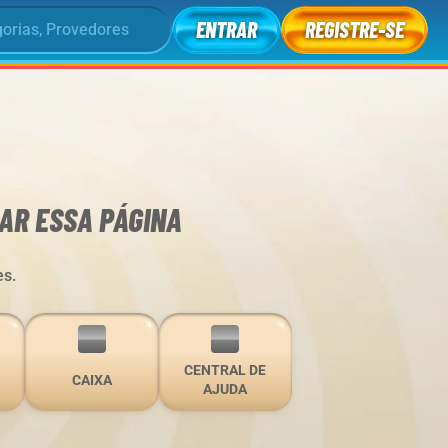
ENTRAR
REGISTRE-SE
gorias, Provedores
AR ESSA PÁGINA
es.
CENTRAL DE
CAIXA
AJUDA