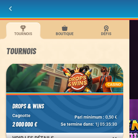
TOURNOIS
BOUTIQUE
DÉFIS
TOURNOIS
CASINO
DROPS & WINS
Cagnotte
Pari minimum :
0,50 €
2 000 000 €
Se termine dans:
1j 05:35:30