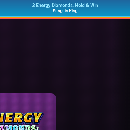
3 Energy Diamonds: Hold & Win
Penguin King